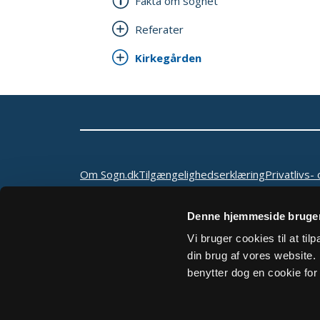
Fakta om sognet
Referater
Kirkegården
Om Sogn.dk
Tilgængelighedserklæring
Privatlivs- 
Denne hjemmeside bruger
Vi bruger cookies til at ti
din brug af vores website. H
benytter dog en cookie for 