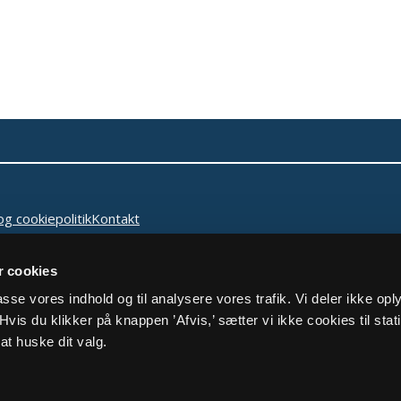
og cookiepolitik
Kontakt
 cookies
lpasse vores indhold og til analysere vores trafik. Vi deler ikke op
vis du klikker på knappen ’Afvis,’ sætter vi ikke cookies til stati
at huske dit valg.