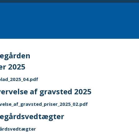
kegården
er 2025
lad_2025_04.pdf
ervelse af gravsted 2025
velse_af_gravsted_priser_2025_02.pdf
kegårdsvedtægter
gårdsvedtægter