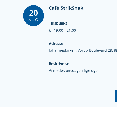
Café StrikSnak
20
AUG
Tidspunkt
kl. 19:00 - 21:00
Adresse
Johanneskirken,
Vorup Boulevard 29,
8
Beskrivelse
Vi mødes onsdage i lige uger.