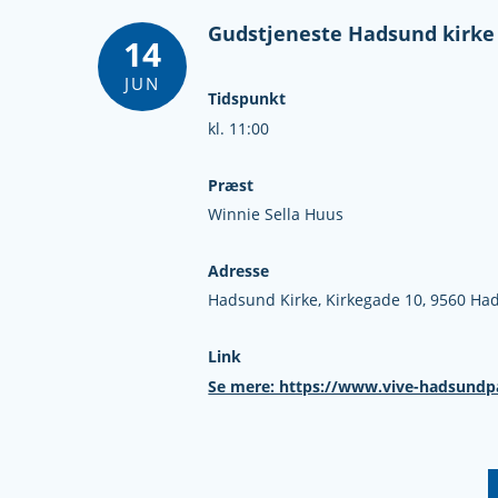
Gudstjeneste Hadsund kirke
14
JUN
Tidspunkt
kl. 11:00
Præst
Winnie Sella Huus
Adresse
Hadsund Kirke,
Kirkegade 10,
9560 Ha
Link
Se mere: https://www.vive-hadsundp