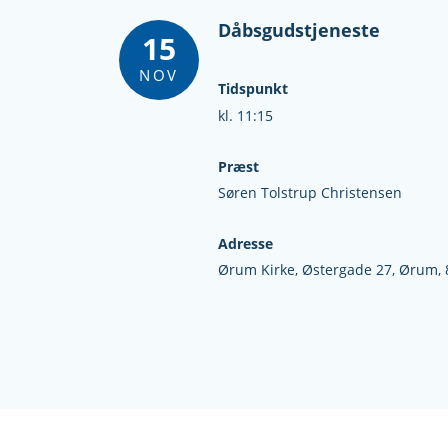
Dåbsgudstjeneste
15
NOV
Tidspunkt
kl. 11:15
Præst
Søren Tolstrup Christensen
Adresse
Ørum Kirke,
Østergade 27,
Ørum,