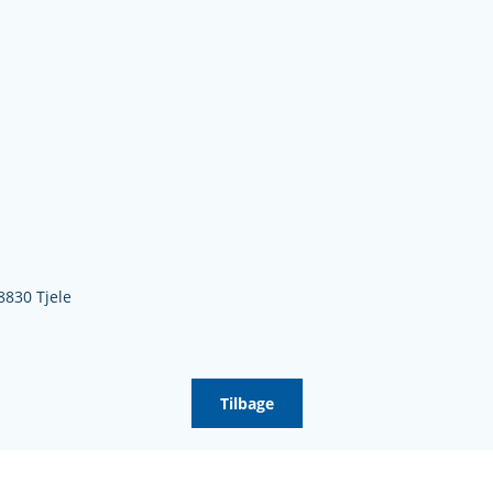
8830 Tjele
Tilbage