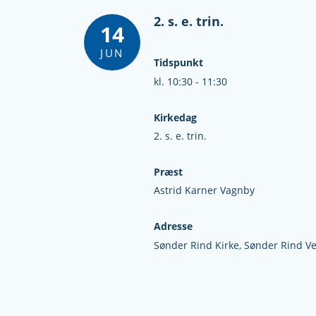
2. s. e. trin.
14
JUN
Tidspunkt
kl. 10:30 - 11:30
Kirkedag
2. s. e. trin.
Præst
Astrid Karner Vagnby
Adresse
Sønder Rind Kirke,
Sønder Rind Ve