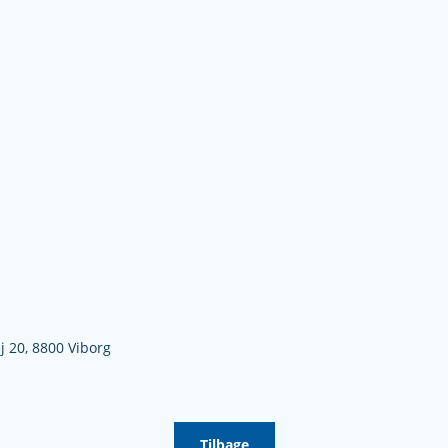
j 20,
8800 Viborg
Tilbage