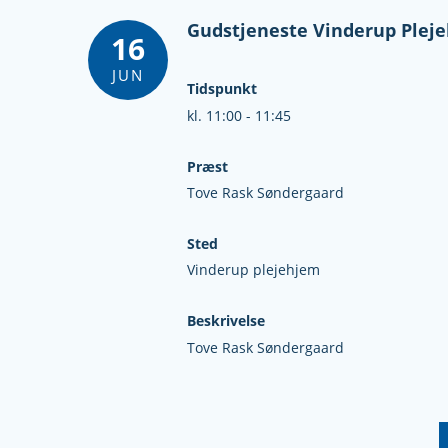
Gudstjeneste Vinderup Plej
16
JUN
Tidspunkt
kl. 11:00 - 11:45
Præst
Tove Rask Søndergaard
Sted
Vinderup plejehjem
Beskrivelse
Tove Rask Søndergaard