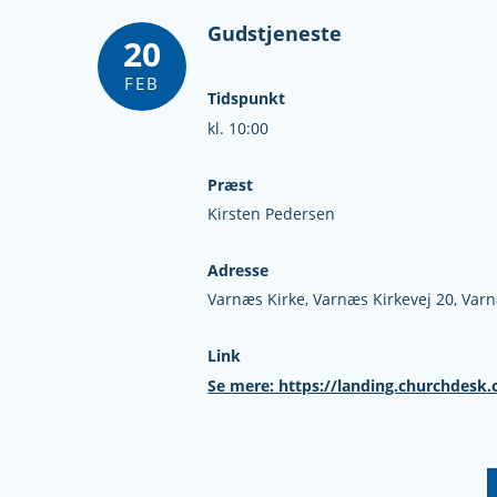
Gudstjeneste
20
FEB
Tidspunkt
kl. 10:00
Præst
Kirsten Pedersen
Adresse
Varnæs Kirke,
Varnæs Kirkevej 20,
Var
Link
Se mere: https://landing.churchdesk