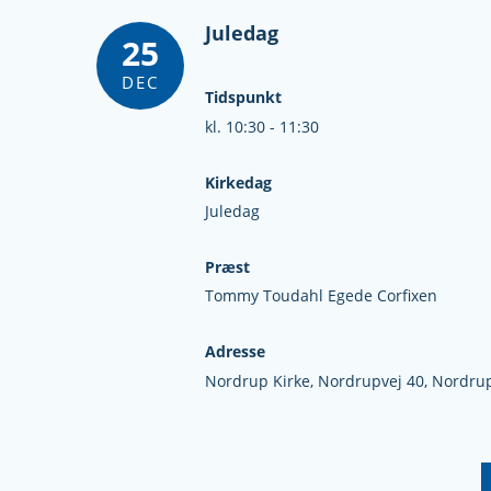
Juledag
25
DEC
Tidspunkt
kl. 10:30 - 11:30
Kirkedag
Juledag
Præst
Tommy Toudahl Egede Corfixen
Adresse
Nordrup Kirke,
Nordrupvej 40,
Nordru