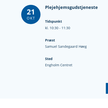
Plejehjemsgudstjeneste
21
OKT
Tidspunkt
kl. 10:30 - 11:30
Præst
Samuel Sandegaard Høeg
Sted
Engholm Centret