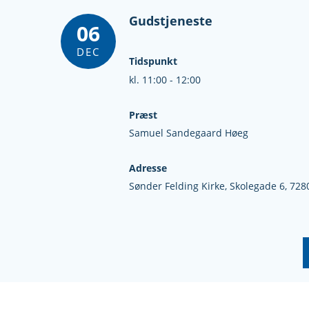
Gudstjeneste
06
DEC
Tidspunkt
kl. 11:00 - 12:00
Præst
Samuel Sandegaard Høeg
Adresse
Sønder Felding Kirke,
Skolegade 6,
728