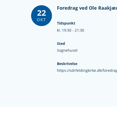
Foredrag ved Ole Raakjæ
22
OKT
Tidspunkt
kl. 19:30 - 21:30
Sted
Sognehuset
Beskrivelse
https://sdrfeldingkirke.dk/foredra