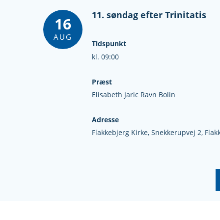
11. søndag efter Trinitatis
16
AUG
Tidspunkt
kl. 09:00
Præst
Elisabeth Jaric Ravn Bolin
Adresse
Flakkebjerg Kirke,
Snekkerupvej 2,
Flak