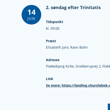
2. søndag efter Trinitatis
14
JUN
Tidspunkt
kl. 09:00
Præst
Elisabeth Jaric Ravn Bolin
Adresse
Flakkebjerg Kirke,
Snekkerupvej 2,
Flak
Link
Se mere: https://landing.churchdesk.