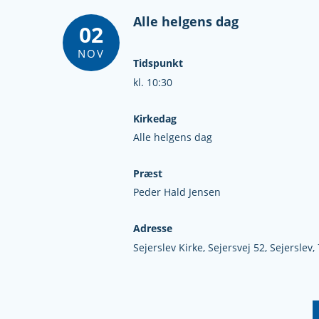
Alle helgens dag
02
NOV
Tidspunkt
kl. 10:30
Kirkedag
Alle helgens dag
Præst
Peder Hald Jensen
Adresse
Sejerslev Kirke,
Sejersvej 52,
Sejerslev,