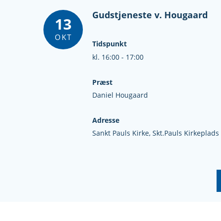
Gudstjeneste v. Hougaard
13
OKT
Tidspunkt
kl. 16:00 - 17:00
Præst
Daniel Hougaard
Adresse
Sankt Pauls Kirke,
Skt.Pauls Kirkeplads