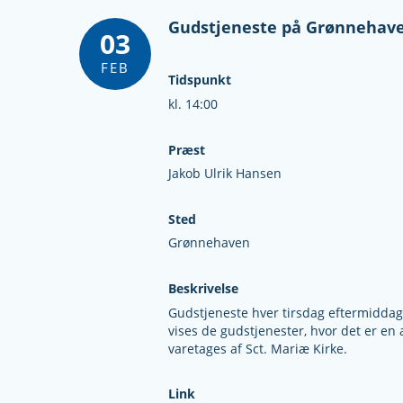
Gudstjeneste på Grønnehav
03
FEB
Tidspunkt
kl. 14:00
Præst
Jakob Ulrik Hansen
Sted
Grønnehaven
Beskrivelse
Gudstjeneste hver tirsdag eftermiddag 
vises de gudstjenester, hvor det er en 
varetages af Sct. Mariæ Kirke.
Link