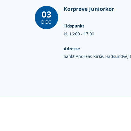
Korprøve juniorkor
03
DEC
Tidspunkt
kl. 16:00 - 17:00
Adresse
Sankt Andreas Kirke,
Hadsundvej 