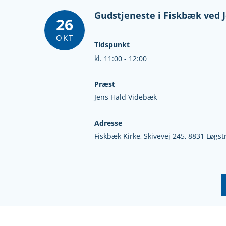
Gudstjeneste i Fiskbæk ved 
26
OKT
Tidspunkt
kl. 11:00 - 12:00
Præst
Jens Hald Videbæk
Adresse
Fiskbæk Kirke,
Skivevej 245,
8831 Løgst