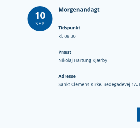
Morgenandagt
10
SEP
Tidspunkt
kl. 08:30
Præst
Nikolaj Hartung Kjærby
Adresse
Sankt Clemens Kirke,
Bedegadevej 1A,