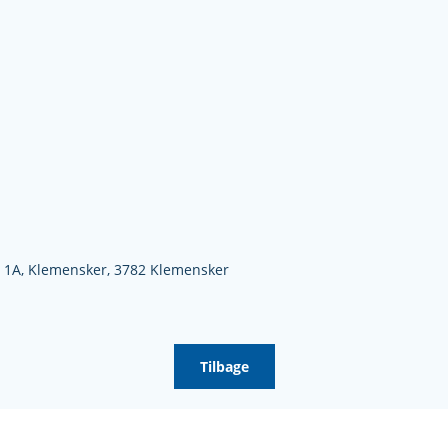
 1A,
Klemensker,
3782 Klemensker
Tilbage