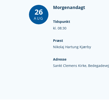
Morgenandagt
26
AUG
Tidspunkt
kl. 08:30
Præst
Nikolaj Hartung Kjærby
Adresse
Sankt Clemens Kirke,
Bedegadevej