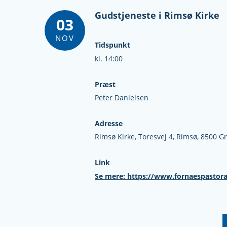
Gudstjeneste i Rimsø Kirke
03
NOV
Tidspunkt
kl. 14:00
Præst
Peter Danielsen
Adresse
Rimsø Kirke,
Toresvej 4,
Rimsø,
8500 G
Link
Se mere: https://www.fornaespastora