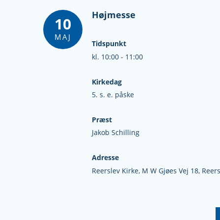
Højmesse
10
MAJ
Tidspunkt
kl. 10:00 - 11:00
Kirkedag
5. s. e. påske
Præst
Jakob Schilling
Adresse
Reerslev Kirke,
M W Gjøes Vej 18,
Reers