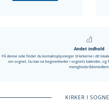
Andet indhold
På denne side finder du kontaktoplysninger til kirkerne i dit lok
om sognet. Du kan se begivenheder i sognets kalender, og 
menighedsrådsmedlem
KIRKER I SOGN