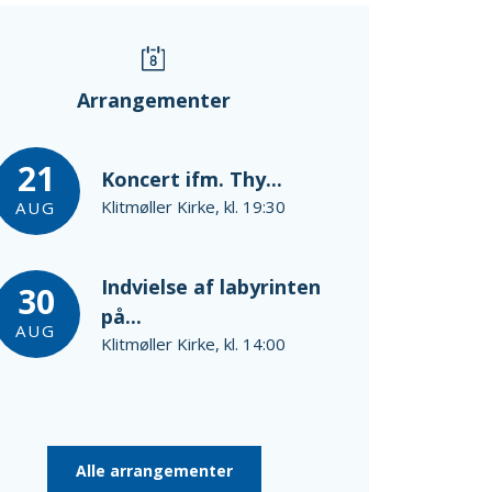
Arrangementer
21
Koncert ifm. Thy...
Klitmøller Kirke, kl. 19:30
AUG
Indvielse af labyrinten
30
på...
AUG
Klitmøller Kirke, kl. 14:00
Alle arrangementer