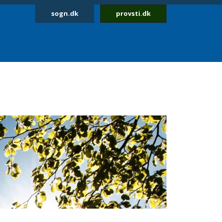
sogn.dk
provsti.dk