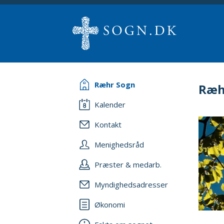
Ræhr Sogn
Ræh
Kalender
Kontakt
Menighedsråd
Præster & medarb.
Myndighedsadresser
Økonomi