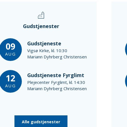
Gudstjenester
Gudstjeneste
09
Vigsø Kirke, kl. 10:30
AUG
Mariann Dyhrberg Christensen
Gudstjeneste Fyrglimt
12
Plejecenter Fyrglimt, kl. 14:30
AUG
Mariann Dyhrberg Christensen
Alle gudstjenester