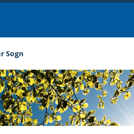
r Sogn