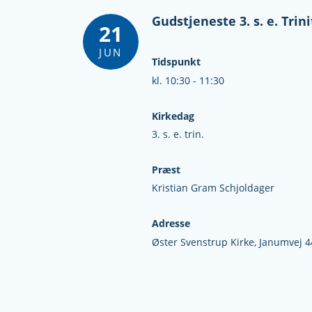
Gudstjeneste 3. s. e. Trini
21
JUN
Tidspunkt
kl. 10:30 - 11:30
Kirkedag
3. s. e. trin.
Præst
Kristian Gram Schjoldager
Adresse
Øster Svenstrup Kirke,
Janumvej 4