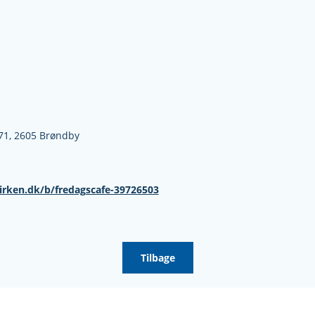
71,
2605 Brøndby
irken.dk/b/fredagscafe-39726503
Tilbage