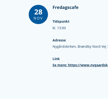
Fredagscafe
28
NOV
Tidspunkt
kl. 13:00
Adresse
Nygårdskirken,
Brøndby Nord Vej 
Link
Se mere: https://www.nygaardsk