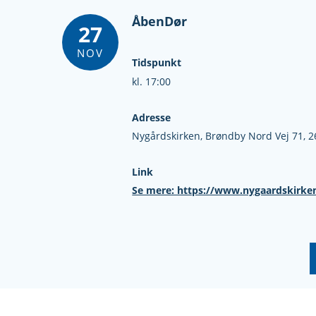
ÅbenDør
27
NOV
Tidspunkt
kl. 17:00
Adresse
Nygårdskirken,
Brøndby Nord Vej 71,
2
Link
Se mere: https://www.nygaardskirke