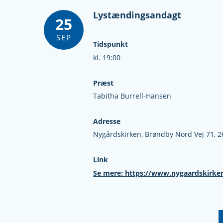
Lystændingsandagt
25
SEP
Tidspunkt
kl. 19:00
Præst
Tabitha Burrell-Hansen
Adresse
Nygårdskirken,
Brøndby Nord Vej 71,
2
Link
Se mere: https://www.nygaardskirke