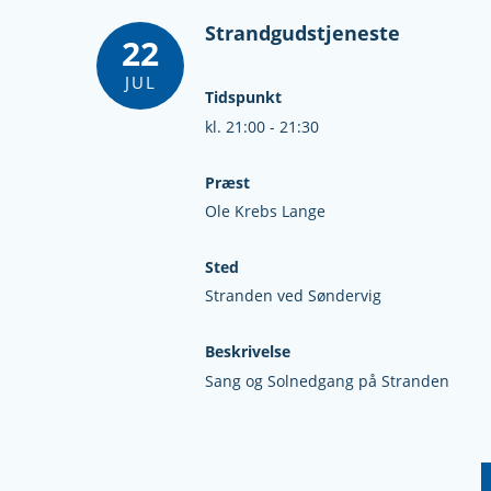
Strandgudstjeneste
22
JUL
Tidspunkt
kl. 21:00 - 21:30
Præst
Ole Krebs Lange
Sted
Stranden ved Søndervig
Beskrivelse
Sang og Solnedgang på Stranden