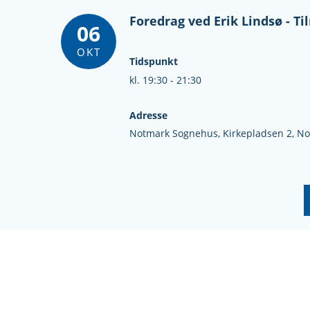
Foredrag ved Erik Lindsø - Til
06
OKT
Tidspunkt
kl. 19:30 - 21:30
Adresse
Notmark Sognehus,
Kirkepladsen 2,
No