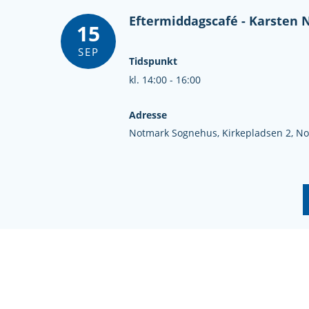
Eftermiddagscafé - Karsten Ni
15
SEP
Tidspunkt
kl. 14:00 - 16:00
Adresse
Notmark Sognehus,
Kirkepladsen 2,
No