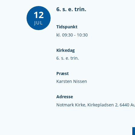
6. s. e. trin.
12
JUL
Tidspunkt
kl. 09:30 - 10:30
Kirkedag
6. s. e. trin.
Præst
Karsten Nissen
Adresse
Notmark Kirke,
Kirkepladsen 2,
6440 A