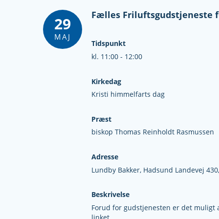
Fælles Friluftsgudstjeneste f
29
MAJ
Tidspunkt
kl. 11:00 - 12:00
Kirkedag
Kristi himmelfarts dag
Præst
biskop Thomas Reinholdt Rasmussen
Adresse
Lundby Bakker,
Hadsund Landevej 430
Beskrivelse
Forud for gudstjenesten er det muligt a
linket.