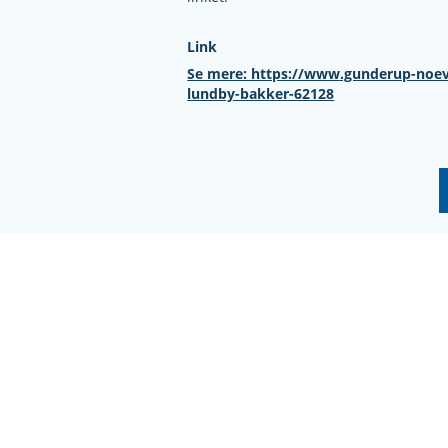
Link
Se mere: https://www.gunderup-noevli
lundby-bakker-62128