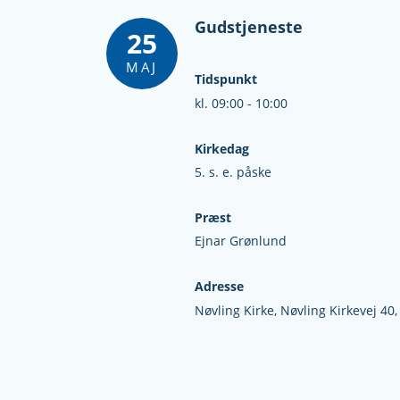
Gudstjeneste
25
MAJ
Tidspunkt
kl. 09:00 - 10:00
Kirkedag
5. s. e. påske
Præst
Ejnar Grønlund
Adresse
Nøvling Kirke,
Nøvling Kirkevej 40