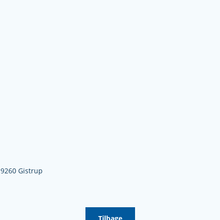
,
9260 Gistrup
Tilbage