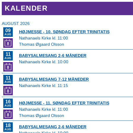
KALENDER
AUGUST 2026
09
HØJMESSE - 10. SØNDAG EFTER TRINITATIS
AUG
Nathanaels Kirke kl. 11:00
Thomas Øgaard Olsson
11
BABYSALMESANG 2-6 MÅNEDER
AUG
Nathanaels Kirke kl. 10:00
11
BABYSALMESANG 7-12 MÅNEDER
AUG
Nathanaels Kirke kl. 11:15
16
HØJMESSE - 11. SØNDAG EFTER TRINITATIS
AUG
Nathanaels Kirke kl. 11:00
Thomas Øgaard Olsson
18
BABYSALMESANG 2-6 MÅNEDER
AUG