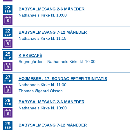
22
BABYSALMESANG 2-6 MÅNEDER
SEP
Nathanaels Kirke kl. 10:00
22
BABYSALMESANG 7-12 MÅNEDER
SEP
Nathanaels Kirke kl. 11:15
25
KIRKECAFÉ
SEP
Sognegården - Nathanaels Kirke kl. 10:00
27
HØJMESSE - 17. SØNDAG EFTER TRINITATIS
SEP
Nathanaels Kirke kl. 11:00
Thomas Øgaard Olsson
29
BABYSALMESANG 2-6 MÅNEDER
SEP
Nathanaels Kirke kl. 10:00
29
BABYSALMESANG 7-12 MÅNEDER
SEP