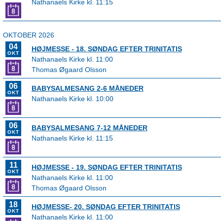
Nathanaels Kirke kl. 11:15
OKTOBER 2026
04
HØJMESSE - 18. SØNDAG EFTER TRINITATIS
OKT
Nathanaels Kirke kl. 11:00
Thomas Øgaard Olsson
06
BABYSALMESANG 2-6 MÅNEDER
OKT
Nathanaels Kirke kl. 10:00
06
BABYSALMESANG 7-12 MÅNEDER
OKT
Nathanaels Kirke kl. 11:15
11
HØJMESSE - 19. SØNDAG EFTER TRINITATIS
OKT
Nathanaels Kirke kl. 11:00
Thomas Øgaard Olsson
18
HØJMESSE- 20. SØNDAG EFTER TRINITATIS
OKT
Nathanaels Kirke kl. 11:00