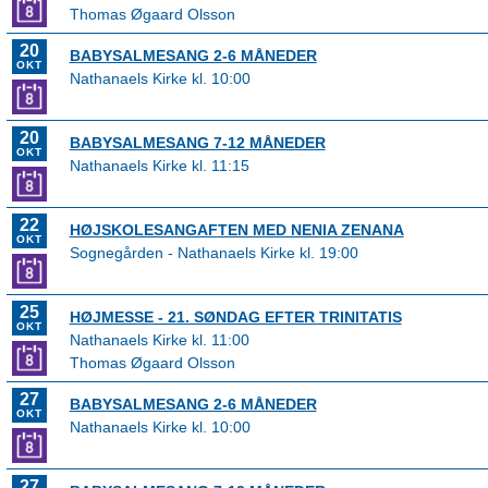
Thomas Øgaard Olsson
20
BABYSALMESANG 2-6 MÅNEDER
OKT
Nathanaels Kirke kl. 10:00
20
BABYSALMESANG 7-12 MÅNEDER
OKT
Nathanaels Kirke kl. 11:15
22
HØJSKOLESANGAFTEN MED NENIA ZENANA
OKT
Sognegården - Nathanaels Kirke kl. 19:00
25
HØJMESSE - 21. SØNDAG EFTER TRINITATIS
OKT
Nathanaels Kirke kl. 11:00
Thomas Øgaard Olsson
27
BABYSALMESANG 2-6 MÅNEDER
OKT
Nathanaels Kirke kl. 10:00
27