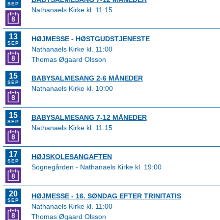
SEP
Nathanaels Kirke kl. 11:15
13
HØJMESSE - HØSTGUDSTJENESTE
SEP
Nathanaels Kirke kl. 11:00
Thomas Øgaard Olsson
15
BABYSALMESANG 2-6 MÅNEDER
SEP
Nathanaels Kirke kl. 10:00
15
BABYSALMESANG 7-12 MÅNEDER
SEP
Nathanaels Kirke kl. 11:15
17
HØJSKOLESANGAFTEN
SEP
Sognegården - Nathanaels Kirke kl. 19:00
20
HØJMESSE - 16. SØNDAG EFTER TRINITATIS
SEP
Nathanaels Kirke kl. 11:00
Thomas Øgaard Olsson