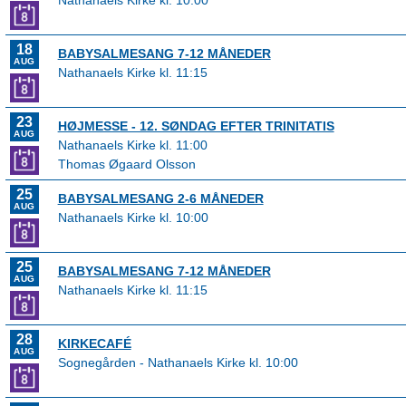
Nathanaels Kirke kl. 10:00
18
BABYSALMESANG 7-12 MÅNEDER
AUG
Nathanaels Kirke kl. 11:15
23
HØJMESSE - 12. SØNDAG EFTER TRINITATIS
AUG
Nathanaels Kirke kl. 11:00
Thomas Øgaard Olsson
25
BABYSALMESANG 2-6 MÅNEDER
AUG
Nathanaels Kirke kl. 10:00
25
BABYSALMESANG 7-12 MÅNEDER
AUG
Nathanaels Kirke kl. 11:15
28
KIRKECAFÉ
AUG
Sognegården - Nathanaels Kirke kl. 10:00