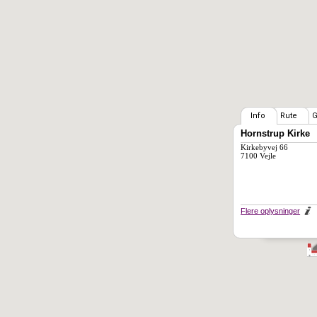
Info
Rute
G
Hornstrup Kirke
Kirkebyvej 66
7100 Vejle
Flere oplysninger