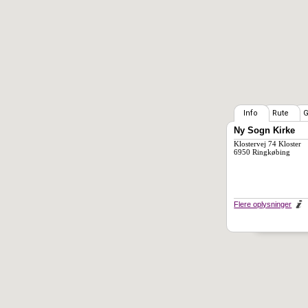
Info
Rute
G
Ny Sogn Kirke
Klostervej 74 Kloster
6950 Ringkøbing
Flere oplysninger