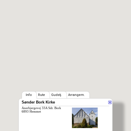
Info
Rute
Gudstj.
Arrangem.
Sønder Bork Kirke
Anerbjergevej 33A Sdr. Bork
6893 Hemmet