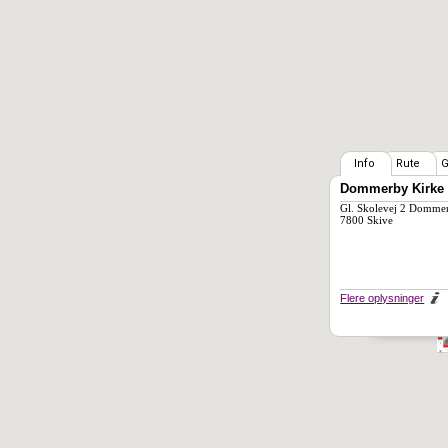
Info
Rute
G
Dommerby Kirke
Gl. Skolevej 2 Domme
7800 Skive
Flere oplysninger