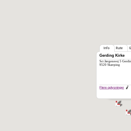
Info
Rute
G
Gerding Kirke
Sct Jørgensvej 5 Gerdi
9520 Skørping
Flere oplysninger