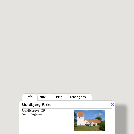
Info
Rute
Gudstj.
Arrangem.
Guldbjerg Kirke
Guldbjergvej 29
5400 Bogense