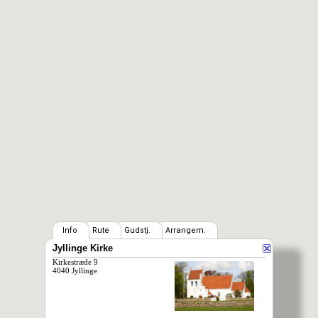
Info
Rute
Gudstj.
Arrangem.
Jyllinge Kirke
Kirkestræde 9
4040 Jyllinge