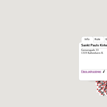
Info
Rute
G
Sankt Pauls Kirk
Gernersgade 33
1319 København K
Flere oplysninger