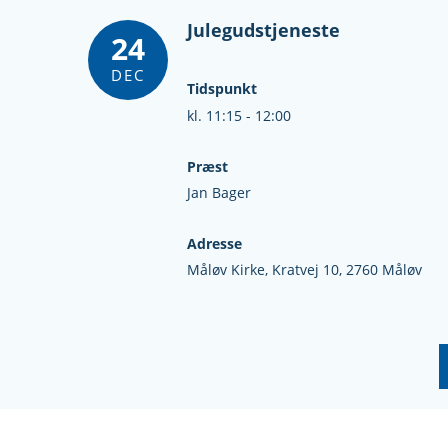
Julegudstjeneste
24
DEC
Tidspunkt
kl. 11:15 - 12:00
Præst
Jan Bager
Adresse
Måløv Kirke,
Kratvej 10,
2760 Måløv