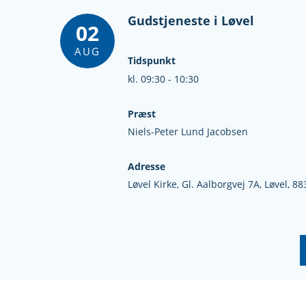
Gudstjeneste i Løvel
02
AUG
Tidspunkt
kl. 09:30 - 10:30
Præst
Niels-Peter Lund Jacobsen
Adresse
Løvel Kirke,
Gl. Aalborgvej 7A,
Løvel,
88