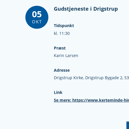
Gudstjeneste i Drigstrup
05
OKT
Tidspunkt
kl. 11:30
Præst
Karin Larsen
Adresse
Drigstrup Kirke,
Drigstrup Bygade 2,
53
Link
Se mere: https://www.kerteminde-hin