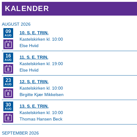
KALENDER
AUGUST 2026
09
10. S. E. TRIN.
AUG
Kastelskirken kl. 10:00
Else Hviid
16
11. S. E. TRIN.
AUG
Kastelskirken kl. 19:00
Else Hviid
23
12. S. E. TRIN.
AUG
Kastelskirken kl. 10:00
Birgitte Kjær Mikkelsen
30
13. S. E. TRIN.
AUG
Kastelskirken kl. 10:00
Thomas Hansen Beck
SEPTEMBER 2026