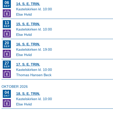
06
14. S. E. TRIN.
SEP
Kastelskirken kl. 10:00
Else Hviid
13
15. S. E. TRIN.
SEP
Kastelskirken kl. 10:00
Else Hviid
20
16. S. E. TRIN.
SEP
Kastelskirken kl. 19:00
Else Hviid
27
17. S. E. TRIN.
SEP
Kastelskirken kl. 10:00
Thomas Hansen Beck
OKTOBER 2026
04
18. S. E. TRIN.
OKT
Kastelskirken kl. 10:00
Else Hviid