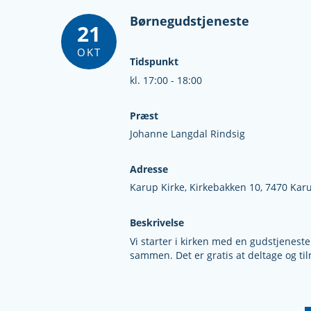
Børnegudstjeneste
21
OKT
Tidspunkt
kl. 17:00 - 18:00
Præst
Johanne Langdal Rindsig
Adresse
Karup Kirke,
Kirkebakken 10,
7470 Karu
Beskrivelse
Vi starter i kirken med en gudstjeneste
sammen. Det er gratis at deltage og til