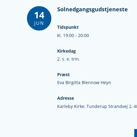
Solnedgangsgudstjeneste
14
JUN
Tidspunkt
kl. 19:00 - 20:00
Kirkedag
2. s. e. trin.
Præst
Eva Birgitta Blennow Heyn
Adresse
Karleby Kirke,
Tunderup Strandvej 2,
4