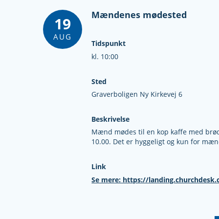
Mændenes mødested
19
AUG
Tidspunkt
kl. 10:00
Sted
Graverboligen Ny Kirkevej 6
Beskrivelse
Mænd mødes til en kop kaffe med brød o
10.00. Det er hyggeligt og kun for mæ
Link
Se mere: https://landing.churchde