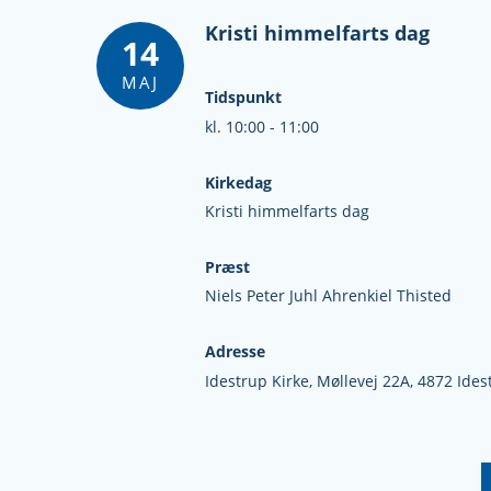
Kristi himmelfarts dag
14
MAJ
Tidspunkt
kl. 10:00 - 11:00
Kirkedag
Kristi himmelfarts dag
Præst
Niels Peter Juhl Ahrenkiel Thisted
Adresse
Idestrup Kirke,
Møllevej 22A,
4872 Ides